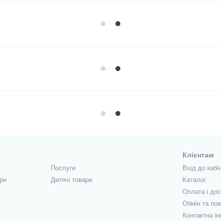
Клієнтам
Послуги
Вхід до кабі
ри
Дитячі товари
Каталог
Оплата і до
Обмін та по
Контактна і