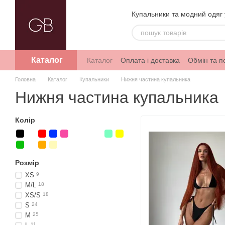
Перейти до основного контенту
Купальники та модний одяг 
Каталог
Каталог
Оплата і доставка
Обмін та 
Головна
Каталог
Купальники
Нижня частина купальника
Нижня частина купальника
Колір
Розмір
XS
9
M/L
18
XS/S
18
S
24
M
25
11