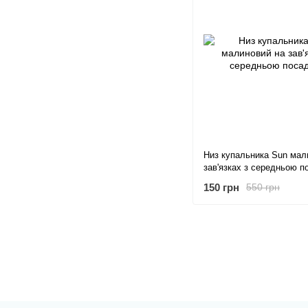
Низ купальника Sun мал
зав'язках з середньою 
150 грн
550 грн