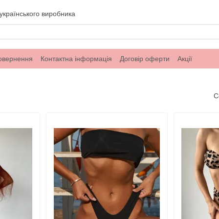
українського виробника
повернення
Контактна інформація
Договір оферти
Акції
С