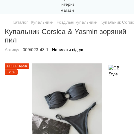
Каталог
Купальники
Роздільні купальники
Купальник Corsi
Купальник Corsica & Yasmin зоряний
пил
Артикул:
009/023-43-1
Написати відгук
РОЗПРОДАЖ
−20%